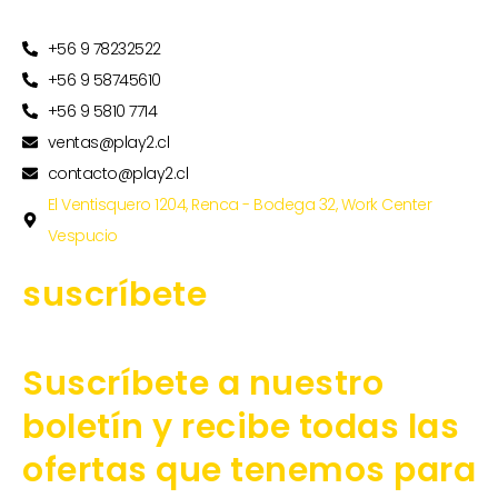
+56 9 78232522
+56 9 58745610
+56 9 5810 7714
ventas@play2.cl
contacto@play2.cl
El Ventisquero 1204, Renca - Bodega 32, Work Center
Vespucio
suscríbete
Suscríbete a nuestro
boletín y recibe todas las
ofertas que tenemos para