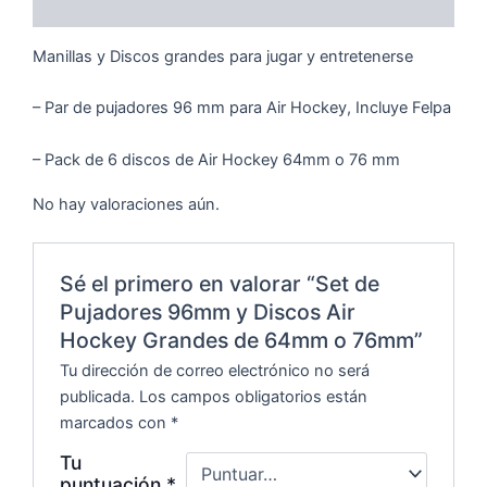
Valoraciones (0)
cantidad
Manillas y Discos grandes para jugar y entretenerse
– Par de pujadores 96 mm para Air Hockey, Incluye Felpa
– Pack de 6 discos de Air Hockey 64mm o 76 mm
No hay valoraciones aún.
Sé el primero en valorar “Set de
Pujadores 96mm y Discos Air
Hockey Grandes de 64mm o 76mm”
Tu dirección de correo electrónico no será
publicada.
Los campos obligatorios están
marcados con
*
Tu
puntuación
*