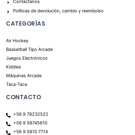
Contáctanos
Políticas de devolución, cambio y reembolso
CATEGORÍAS
Air Hockey
Basketball Tipo Arcade
Juegos Electrónicos
Kiddies
Máquinas Arcade
Taca-Taca
CONTACTO
+56 9 78232522
+56 9 58745610
+56 9 5810 7714