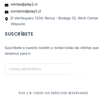
ventas@play2.cl
contacto@play2.cl
El Ventisquero 1204, Renca - Bodega 32, Work Center
Vespucio
SUSCRÍBETE
Suscríbete a nuestro boletín y recibe todas las ofertas que
tenemos para ti.
Correo
Enviar
electrónico
PLAY 2 © TODOS LOS DERECHOS RESERVADOS