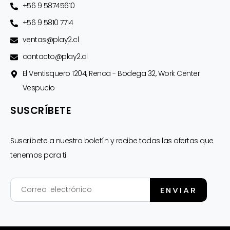
+56 9 58745610
+56 9 5810 7714
ventas@play2.cl
contacto@play2.cl
El Ventisquero 1204, Renca - Bodega 32, Work Center
Vespucio
SUSCRÍBETE
Suscríbete a nuestro boletín y recibe todas las ofertas que
tenemos para ti.
Correo
ENVIAR
electrónico