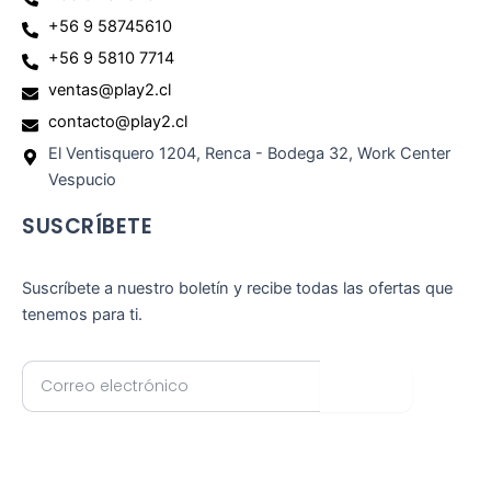
+56 9 58745610
+56 9 5810 7714
ventas@play2.cl
contacto@play2.cl
El Ventisquero 1204, Renca - Bodega 32, Work Center
Vespucio
SUSCRÍBETE
Suscríbete a nuestro boletín y recibe todas las ofertas que
tenemos para ti.
Correo
Enviar
electrónico